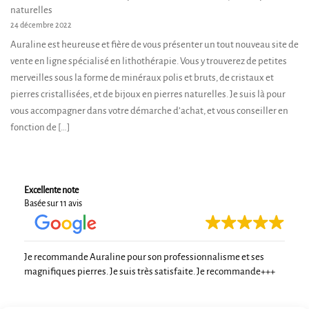
naturelles
24 décembre 2022
Auraline est heureuse et fière de vous présenter un tout nouveau site de
vente en ligne spécialisé en lithothérapie. Vous y trouverez de petites
merveilles sous la forme de minéraux polis et bruts, de cristaux et
pierres cristallisées, et de bijoux en pierres naturelles. Je suis là pour
vous accompagner dans votre démarche d’achat, et vous conseiller en
fonction de […]
Excellente note
Basée sur 11 avis
Je recommande Auraline pour son professionnalisme et ses
magnifiques pierres. Je suis très satisfaite. Je recommande+++