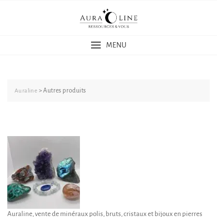
Skip
to
content
MENU
>
Autres produits
Auraline
Auraline, vente de minéraux polis, bruts, cristaux et bijoux en pierres