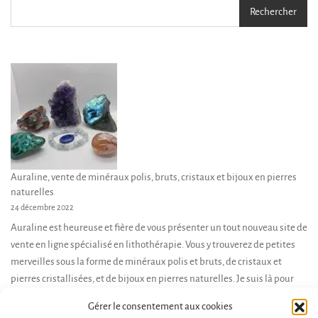
Rechercher
Auraline, vente de minéraux polis, bruts, cristaux et bijoux en pierres
naturelles
24 décembre 2022
Auraline est heureuse et fière de vous présenter un tout nouveau site de
vente en ligne spécialisé en lithothérapie. Vous y trouverez de petites
merveilles sous la forme de minéraux polis et bruts, de cristaux et
pierres cristallisées, et de bijoux en pierres naturelles. Je suis là pour
vous accompagner dans votre démarche d’achat, et vous conseiller en
Gérer le consentement aux cookies
fonction de […]