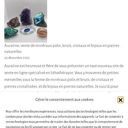
Auraline, vente de minéraux polis, bruts, cristaux et bijoux en pierres
naturelles
24 décembre 2022
Auraline est heureuse et fière de vous présenter un tout nouveau site de
vente en ligne spécialisé en lithothérapie. Vous y trouverez de petites
merveilles sous la forme de minéraux polis et bruts, de cristaux et
pierres cristallisées, et de bijoux en pierres naturelles. Je suis là pour
vous accompagner dans votre démarche d’achat, et vous conseiller en
Gérer le consentement aux cookies
fonction de […]
Pour offrir les meilleures expériences, nous utilisons des technologies telles que les
cookies pour stocker et/ou accéder aux informations des appareils. Le fait de consentir à
ces technologies nous permettra de traiter des données telles que le comportement de
navigation ou les ID uniques sur ce site. Le fait de ne pas consentir ou de retirer son