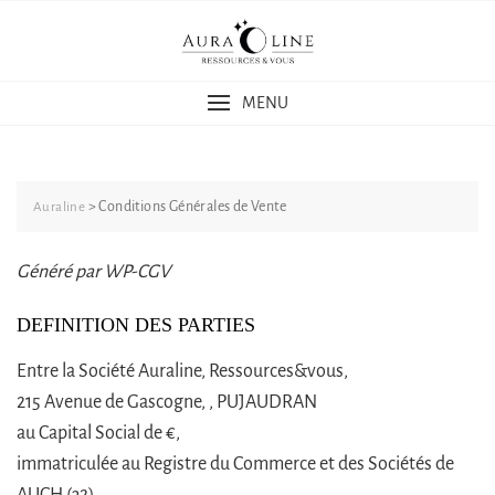
Skip
to
content
MENU
>
Conditions Générales de Vente
Auraline
Généré par WP-CGV
DEFINITION DES PARTIES
Entre la Société Auraline, Ressources&vous,
215 Avenue de Gascogne, , PUJAUDRAN
au Capital Social de €,
immatriculée au Registre du Commerce et des Sociétés de
AUCH (32),