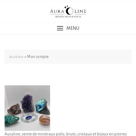
Skip
to
content
MENU
>
Mon compte
Auraline
Auraline, vente de minéraux polis, bruts, cristaux et bijoux en pierres