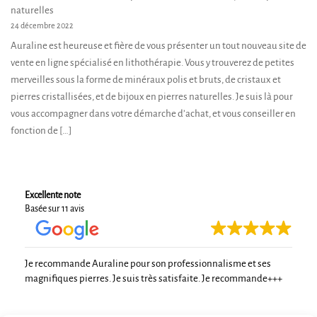
naturelles
24 décembre 2022
Auraline est heureuse et fière de vous présenter un tout nouveau site de
vente en ligne spécialisé en lithothérapie. Vous y trouverez de petites
merveilles sous la forme de minéraux polis et bruts, de cristaux et
pierres cristallisées, et de bijoux en pierres naturelles. Je suis là pour
vous accompagner dans votre démarche d’achat, et vous conseiller en
fonction de […]
Excellente note
Basée sur 11 avis
Je recommande Auraline pour son professionnalisme et ses
magnifiques pierres. Je suis très satisfaite. Je recommande+++