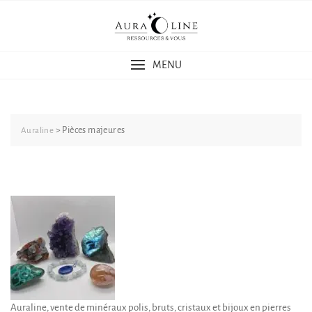
Skip
to
content
MENU
>
Pièces majeures
Auraline
Auraline, vente de minéraux polis, bruts, cristaux et bijoux en pierres