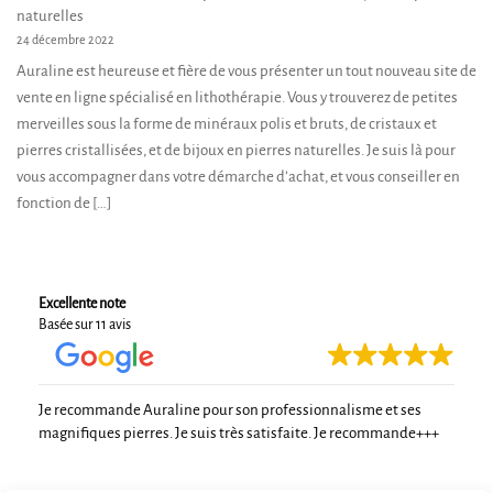
naturelles
24 décembre 2022
Auraline est heureuse et fière de vous présenter un tout nouveau site de
vente en ligne spécialisé en lithothérapie. Vous y trouverez de petites
merveilles sous la forme de minéraux polis et bruts, de cristaux et
pierres cristallisées, et de bijoux en pierres naturelles. Je suis là pour
vous accompagner dans votre démarche d’achat, et vous conseiller en
fonction de […]
Excellente note
Basée sur 11 avis
Je recommande Auraline pour son professionnalisme et ses
magnifiques pierres. Je suis très satisfaite. Je recommande+++