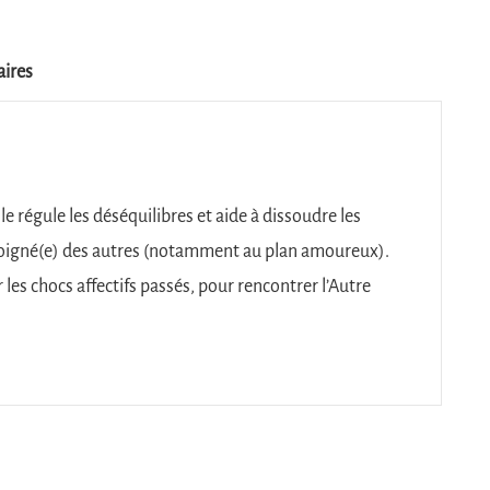
ires
lle régule les déséquilibres et aide à dissoudre les
loigné(e) des autres (notamment au plan amoureux).
r les chocs affectifs passés, pour rencontrer l’Autre