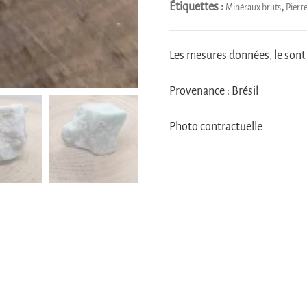
Étiquettes :
,
Minéraux bruts
Pierr
Les mesures données, le sont à
Provenance : Brésil
Photo contractuelle