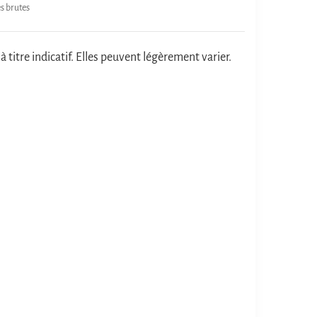
es brutes
 titre indicatif. Elles peuvent légèrement varier.