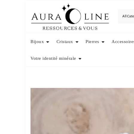
Skip
to
content
Bijoux
Cristaux
Pierres
Accessoire
Votre identité minérale