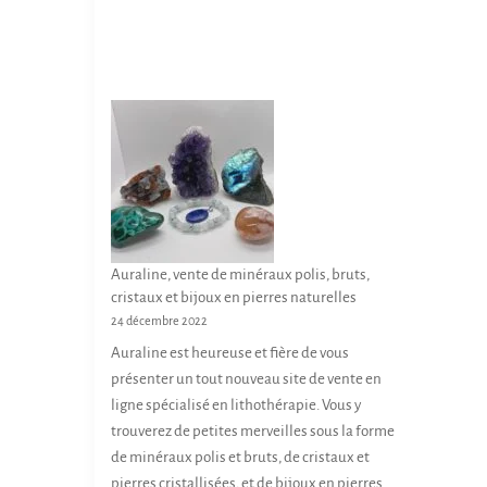
Auraline, vente de minéraux polis, bruts,
cristaux et bijoux en pierres naturelles
24 décembre 2022
Auraline est heureuse et fière de vous
présenter un tout nouveau site de vente en
ligne spécialisé en lithothérapie. Vous y
trouverez de petites merveilles sous la forme
de minéraux polis et bruts, de cristaux et
pierres cristallisées, et de bijoux en pierres