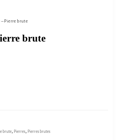
– Pierre brute
ierre brute
,
,
e brute
Pierres
Pierres brutes