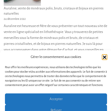
Auraline, vente de minéraux polis, bruts, cristaux et bijoux en pierres
naturelles
24 décembre 2022
Auraline est heureuse et fière de vous présenter un tout nouveau site de
vente en ligne spécialisé en lithothérapie. Vous y trouverez de petites
merveilles sous la forme de minéraux polis et bruts, de cristaux et
pierres cristallisées, et de bijoux en pierres naturelles. Je suis là pour
vous accompagner dans votre démarche d’achat, et vous conseiller en
fonction de […]
Gérer le consentement aux cookies
Pour offrir les meilleures expériences, nous utilisons des technologies telles que les
cookies pour stocker et/ou accéder aux informations des appareils. Le fait de consentir à
ces technologies nous permettra de traiter des données telles que le comportement de
navigation ou les ID uniques sur ce site. Le fait de ne pas consentir ou de retirer son
consentement peut avoir un effet négatif sur certaines caractéristiques et fonctions.
Accepter
Conditions générales de vente et d’utilisation
Contact
Politique de cookies (UE)
Refuser