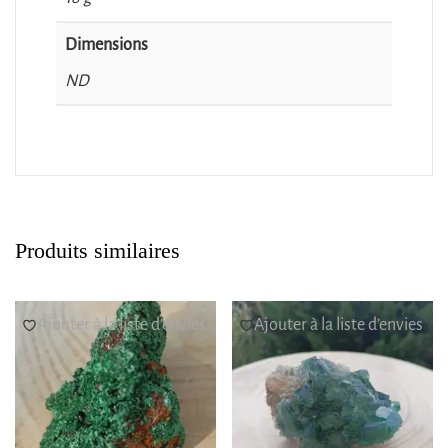
Dimensions
ND
Produits similaires
Ajouter à la liste d’envies
Ajouter à la liste d’envies