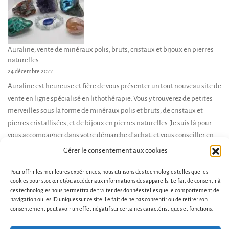
Auraline, vente de minéraux polis, bruts, cristaux et bijoux en pierres
naturelles
24 décembre 2022
Auraline est heureuse et fière de vous présenter un tout nouveau site de
vente en ligne spécialisé en lithothérapie. Vous y trouverez de petites
merveilles sous la forme de minéraux polis et bruts, de cristaux et
pierres cristallisées, et de bijoux en pierres naturelles. Je suis là pour
vous accompagner dans votre démarche d’achat, et vous conseiller en
fonction de […]
Gérer le consentement aux cookies
Pour offrir les meilleures expériences, nous utilisons des technologies telles que les
cookies pour stocker et/ou accéder aux informations des appareils. Le fait de consentir à
ces technologies nous permettra de traiter des données telles que le comportement de
navigation ou les ID uniques sur ce site. Le fait de ne pas consentir ou de retirer son
consentement peut avoir un effet négatif sur certaines caractéristiques et fonctions.