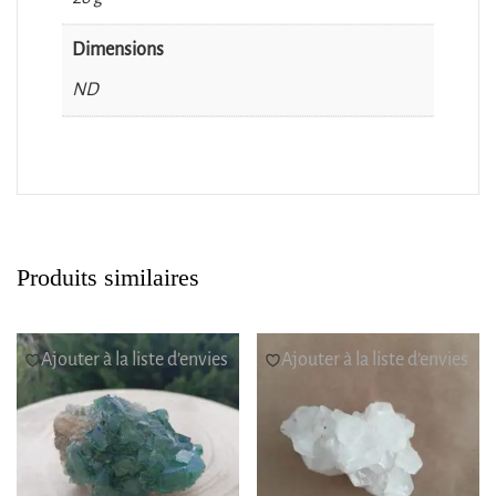
Dimensions
ND
Produits similaires
Ajouter à la liste d’envies
Ajouter à la liste d’envies