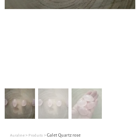
>
>
Galet Quartz rose
Auraline
Produits