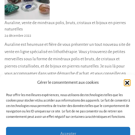
Auraline, vente de minéraux polis, bruts, cristaux et bijoux en pierres
naturelles
24 décembre 2022
Auraline est heureuse et fière de vous présenter un tout nouveau site de
vente en ligne spécialisé en lithothérapie. Vous y trouverez de petites
merveilles sous la forme de minéraux polis et bruts, de cristaux et
pierres cristallisées, et de bijoux en pierres naturelles. Je suis là pour
vous accompagner dans votre démarche d’achat, et vous conseiller en
fonction de […]
Gérer le consentement aux cookies
Pour offrir les meilleures expériences, nous utilisons des technologies telles que les
cookies pour stocker et/ou accéder aux informations des appareils. Le fait de consentir à
ces technologies nous permettra de traiter des données telles que le comportement de
navigation ou les ID uniques sur ce site. Le fait de ne pas consentir ou de retirer son
consentement peut avoir un effet négatif sur certaines caractéristiques et fonctions.
Accepter