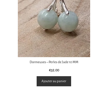
Dormeuses – Perles de Jade 10 MM
€
32.00
Ajouter au panier