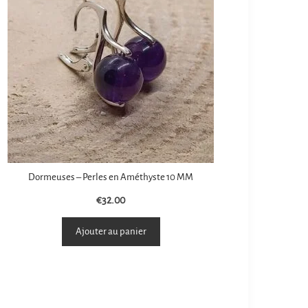
Dormeuses – Perles en Améthyste 10 MM
€
32.00
Ajouter au panier