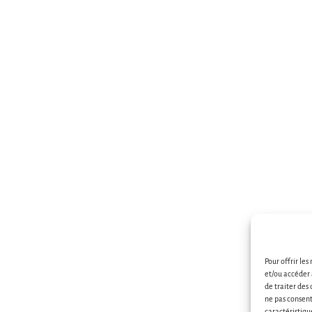
Pour offrir les
et/ou accéder 
de traiter des
ne pas consent
caractéristiqu