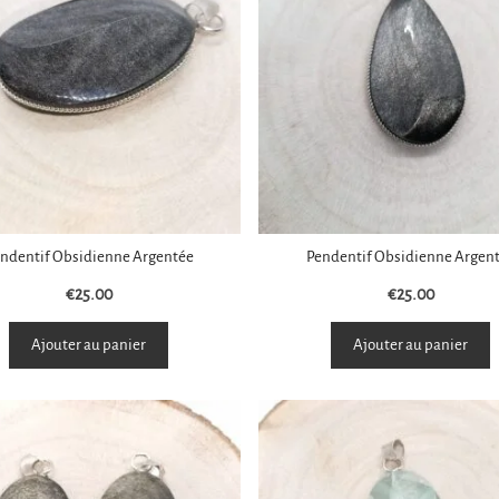
ndentif Obsidienne Argentée
Pendentif Obsidienne Argen
€
25.00
€
25.00
Ajouter au panier
Ajouter au panier