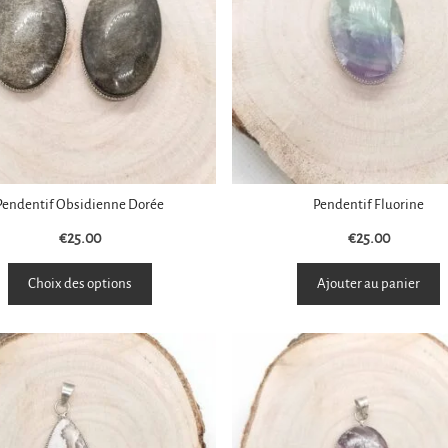
Pendentif Obsidienne Dorée
Pendentif Fluorine
€
25.00
€
25.00
Choix des options
Ajouter au panier