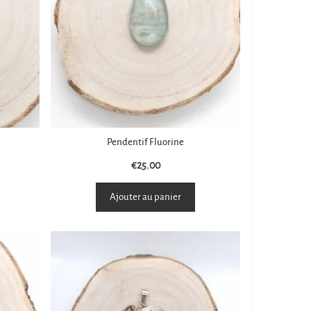
Pendentif Fluorine
€
25.00
Ajouter au panier