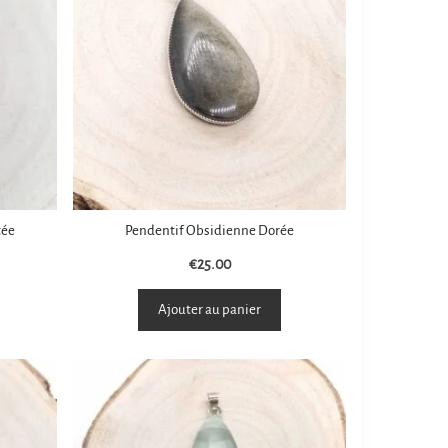
tée
Pendentif Obsidienne Dorée
€
25.00
Ajouter au panier