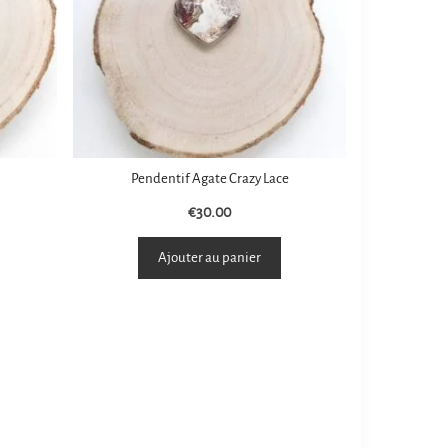
Pendentif Agate Crazy Lace
€
30.00
Ajouter au panier