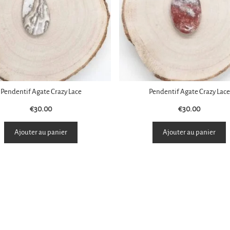
Pendentif Agate Crazy Lace
Pendentif Agate Crazy Lace
€
30.00
€
30.00
Ajouter au panier
Ajouter au panier