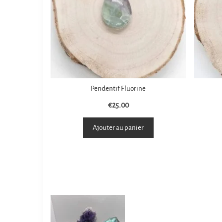
Pendentif Fluorine
€
25.00
Ajouter au panier