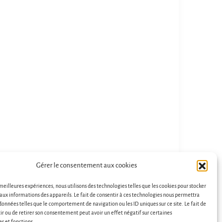
Gérer le consentement aux cookies
 meilleures expériences, nous utilisons des technologies telles que les cookies pour stocker
aux informations des appareils. Le fait de consentir à ces technologies nous permettra
 données telles que le comportement de navigation ou les ID uniques sur ce site. Le fait de
ir ou de retirer son consentement peut avoir un effet négatif sur certaines
es et fonctions.