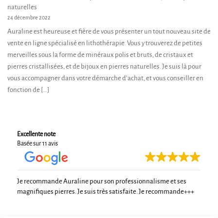
naturelles
24 décembre 2022
Auraline est heureuse et fière de vous présenter un tout nouveau site de
vente en ligne spécialisé en lithothérapie. Vous y trouverez de petites
merveilles sous la forme de minéraux polis et bruts, de cristaux et
pierres cristallisées, et de bijoux en pierres naturelles. Je suis là pour
vous accompagner dans votre démarche d’achat, et vous conseiller en
fonction de […]
Excellente note
Basée sur 11 avis
Je recommande Auraline pour son professionnalisme et ses
magnifiques pierres. Je suis très satisfaite. Je recommande+++