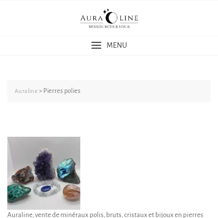
Skip
to
content
MENU
>
Pierres polies
Auraline
Auraline, vente de minéraux polis, bruts, cristaux et bijoux en pierres