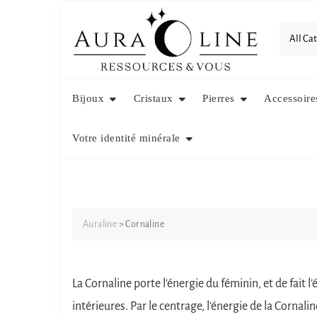
Skip
to
content
Bijoux
Cristaux
Pierres
Accessoire
Votre identité minérale
Auraline
>
Cornaline
La Cornaline porte l’énergie du féminin, et de fait 
intérieures. Par le centrage, l’énergie de la Cornalin