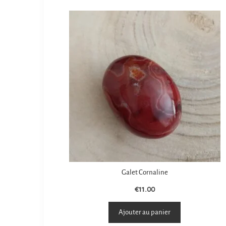
Galet Cornaline
€
11.00
Ajouter au panier