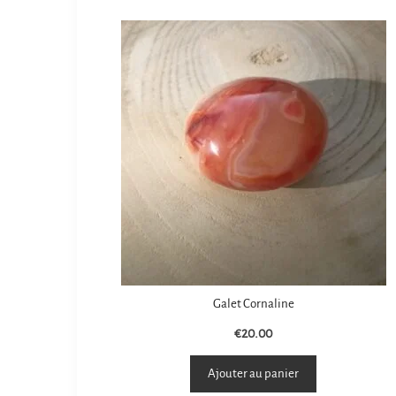
Galet Cornaline
€
20.00
Ajouter au panier