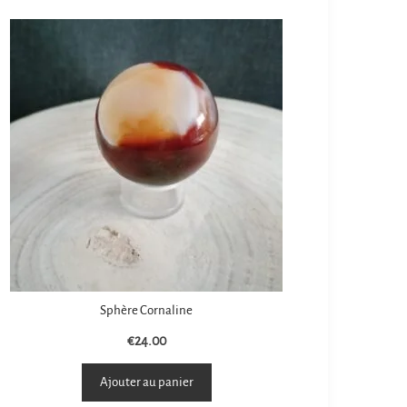
Sphère Cornaline
€
24.00
Ajouter au panier