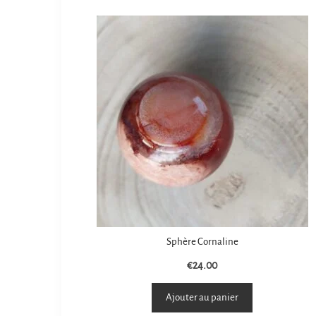
Sphère Cornaline
€
24.00
Ajouter au panier