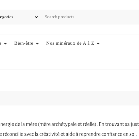
s
Bien-être
Nos minéraux de A à Z
l’énergie de la mère (mère archétypale et réelle). En trouvant sa ju
e réconcilie avec la créativité et aide à reprendre confiance en soi.