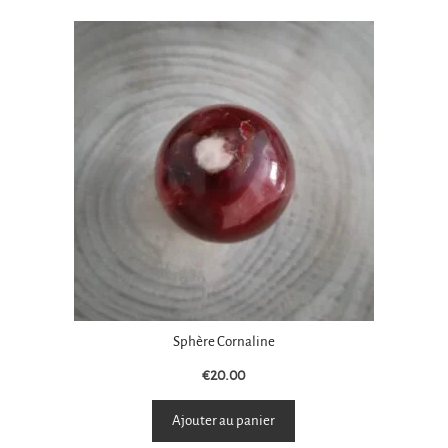
Sphère Cornaline
€
20.00
Ajouter au panier