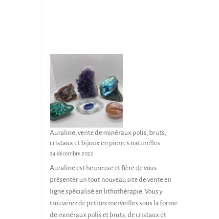
Auraline, vente de minéraux polis, bruts,
cristaux et bijoux en pierres naturelles
24 décembre 2022
Auraline est heureuse et fière de vous
présenter un tout nouveau site de vente en
ligne spécialisé en lithothérapie. Vous y
trouverez de petites merveilles sous la forme
de minéraux polis et bruts, de cristaux et