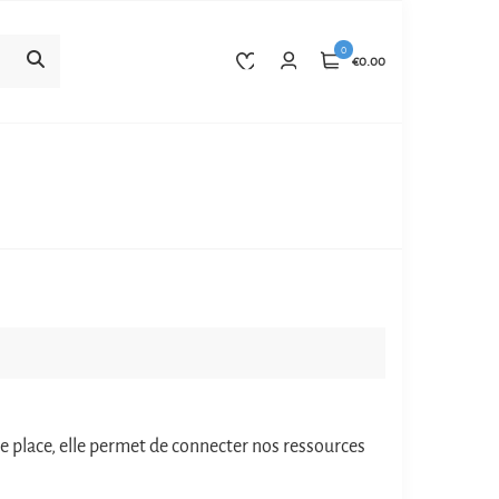
0
€0.00
ste place, elle permet de connecter nos ressources