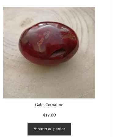
Galet Cornaline
€
17.00
Ajouter au panier