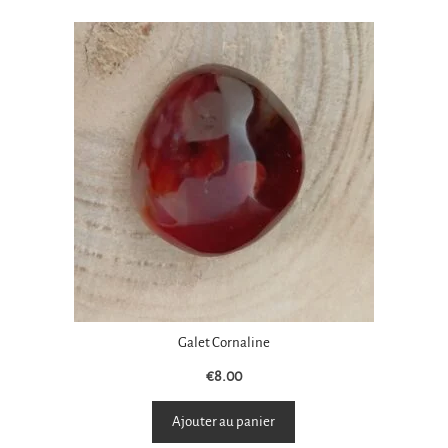
Galet Cornaline
€
8.00
Ajouter au panier