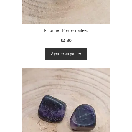
Fluorine – Pierres roulées
€
4.80
Ajouter au panier