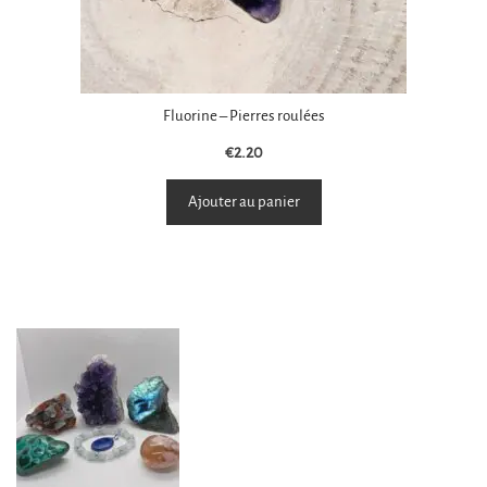
Fluorine – Pierres roulées
€
2.20
Ajouter au panier