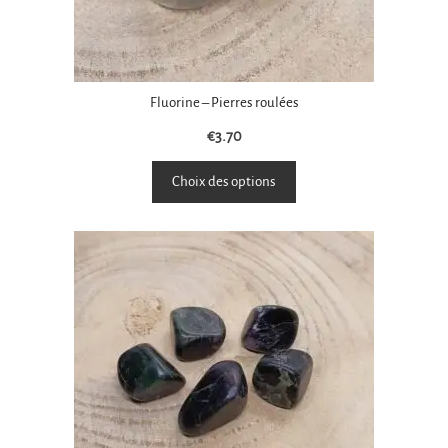
Fluorine – Pierres roulées
€
3.70
Choix des options