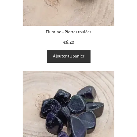
Fluorine – Pierres roulées
€
6.20
Ajouter au panier