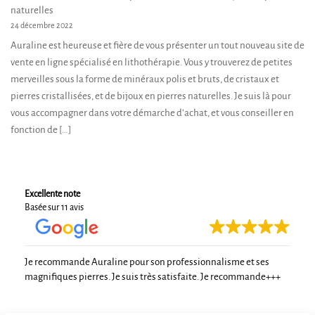
naturelles
24 décembre 2022
Auraline est heureuse et fière de vous présenter un tout nouveau site de
vente en ligne spécialisé en lithothérapie. Vous y trouverez de petites
merveilles sous la forme de minéraux polis et bruts, de cristaux et
pierres cristallisées, et de bijoux en pierres naturelles. Je suis là pour
vous accompagner dans votre démarche d’achat, et vous conseiller en
fonction de […]
Excellente note
Basée sur 11 avis
Je recommande Auraline pour son professionnalisme et ses
magnifiques pierres. Je suis très satisfaite. Je recommande+++