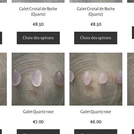
Galet Cristal de Roche
Galet Cristal de Roche
(Quartz)
(Quartz)
€
8.50
€
8.50
Choix des options
Choix des options
Galet Quartz rose
Galet Quartz rose
€
7.00
€
6.00