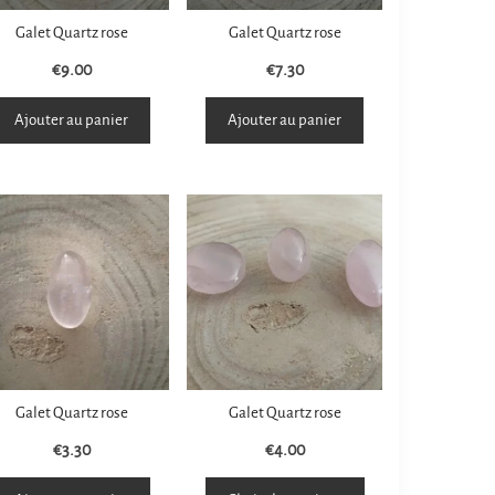
Galet Quartz rose
Galet Quartz rose
€
9.00
€
7.30
Ajouter au panier
Ajouter au panier
Galet Quartz rose
Galet Quartz rose
€
3.30
€
4.00