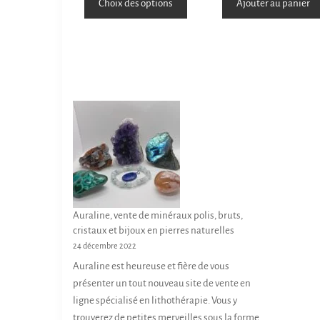
Choix des options
Ajouter au panier
Auraline, vente de minéraux polis, bruts,
cristaux et bijoux en pierres naturelles
24 décembre 2022
Auraline est heureuse et fière de vous
présenter un tout nouveau site de vente en
ligne spécialisé en lithothérapie. Vous y
trouverez de petites merveilles sous la forme