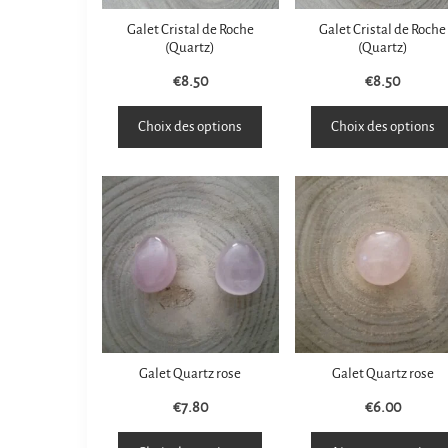
Galet Cristal de Roche
Galet Cristal de Roche
(Quartz)
(Quartz)
€
8.50
€
8.50
Choix des options
Choix des options
Galet Quartz rose
Galet Quartz rose
€
7.80
€
6.00