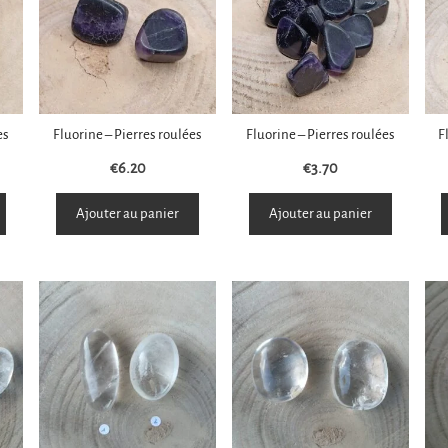
es
Fluorine – Pierres roulées
Fluorine – Pierres roulées
F
€
6.20
€
3.70
Ajouter au panier
Ajouter au panier