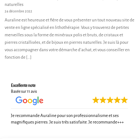
naturelles
24 décembre 2022
Auraline est heureuse et fière de vous présenter un tout nouveau site de
vente en ligne spécialisé en lithothérapie. Vous y trouverez de petites
merveilles sous la forme de minéraux polis et bruts, de cristaux et
pierres cristallisées, et de bijoux en pierres naturelles. Je suis là pour
vous accompagner dans votre démarche d’achat, et vous conseiller en
fonction de […]
Excellente note
Basée sur 11 avis
Je recommande Auraline pour son professionnalisme et ses
magnifiques pierres. Je suis très satisfaite. Je recommande+++