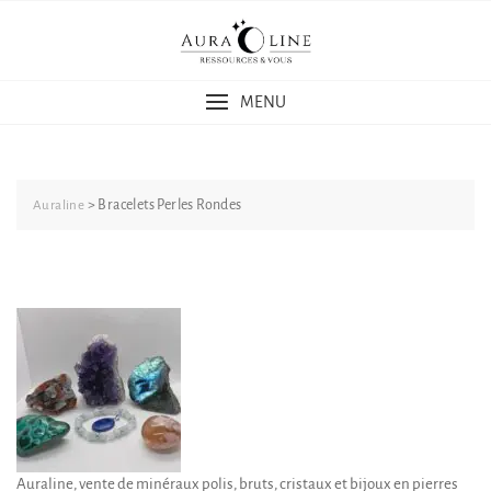
Skip
to
content
MENU
>
Bracelets Perles Rondes
Auraline
Auraline, vente de minéraux polis, bruts, cristaux et bijoux en pierres