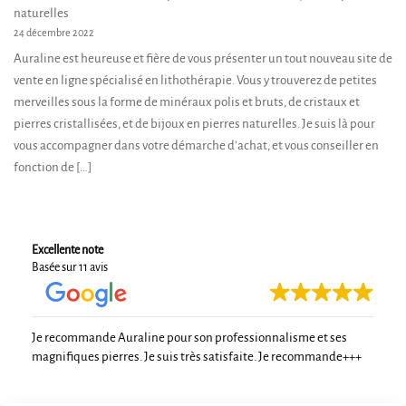
naturelles
24 décembre 2022
Auraline est heureuse et fière de vous présenter un tout nouveau site de
vente en ligne spécialisé en lithothérapie. Vous y trouverez de petites
merveilles sous la forme de minéraux polis et bruts, de cristaux et
pierres cristallisées, et de bijoux en pierres naturelles. Je suis là pour
vous accompagner dans votre démarche d’achat, et vous conseiller en
fonction de […]
Excellente note
Basée sur 11 avis
Je recommande Auraline pour son professionnalisme et ses
magnifiques pierres. Je suis très satisfaite. Je recommande+++