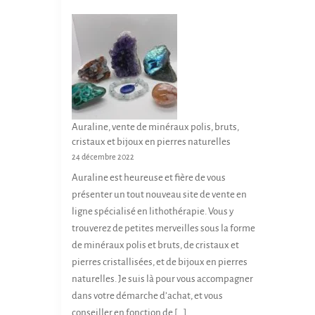
Auraline, vente de minéraux polis, bruts,
cristaux et bijoux en pierres naturelles
24 décembre 2022
Auraline est heureuse et fière de vous
présenter un tout nouveau site de vente en
ligne spécialisé en lithothérapie. Vous y
trouverez de petites merveilles sous la forme
de minéraux polis et bruts, de cristaux et
pierres cristallisées, et de bijoux en pierres
naturelles. Je suis là pour vous accompagner
dans votre démarche d’achat, et vous
conseiller en fonction de […]