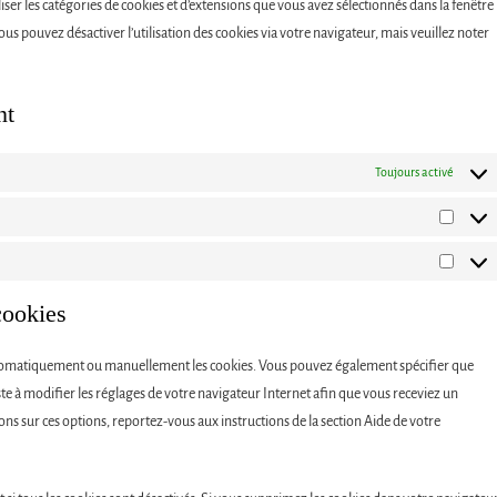
liser les catégories de cookies et d’extensions que vous avez sélectionnés dans la fenêtre
us pouvez désactiver l’utilisation des cookies via votre navigateur, mais veuillez noter
nt
Toujours activé
Statist
Market
cookies
utomatiquement ou manuellement les cookies. Vous pouvez également spécifier que
ste à modifier les réglages de votre navigateur Internet afin que vous receviez un
ons sur ces options, reportez-vous aux instructions de la section Aide de votre