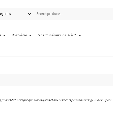
s
Bien-être
Nos minéraux de A à Z
 14 juillet 2026 et s’applique aux citoyens et aux résidents permanents légaux de l’Espace