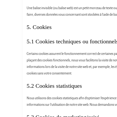
Une balise invisible (ou balise web) est un petit morceau de texte ou d
faire, diverses données vous concernant sont stockées à l’aide de bali
5. Cookies
5.1 Cookies techniques ou fonctionnel
Certains cookies assurent le fonctionnement correct de certaines par
plaçant des cookies fonctionnels, nous vous facilitons la visite de no
informations lors de la visite de notre site web et, par exemple, l
cookies sans votre consentement.
5.2 Cookies statistiques
Nous utilisons des cookies statistiques afin d’optimiser l’expérience
informations sur l’utilisation de notre site web. Nous demandons vo