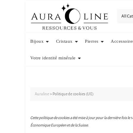
Skip
to
content
Bijoux
Cristaux
Pierres
Accessoire
Votre identité minérale
Auraline
>
Politique de cookies (UE)
Cette politique de cookies a été mise à jour pour la dernière fois le
Économique Européen et de la Suisse.