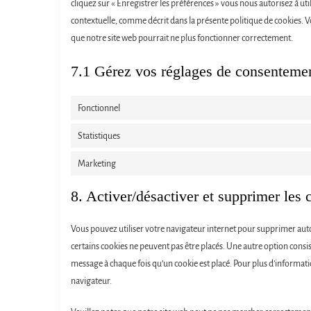
cliquez sur « Enregistrer les préférences » vous nous autorisez à uti
contextuelle, comme décrit dans la présente politique de cookies. Vo
que notre site web pourrait ne plus fonctionner correctement.
7.1 Gérez vos réglages de consenteme
Fonctionnel
Statistiques
Marketing
8. Activer/désactiver et supprimer les 
Vous pouvez utiliser votre navigateur internet pour supprimer a
certains cookies ne peuvent pas être placés. Une autre option consi
message à chaque fois qu’un cookie est placé. Pour plus d’informati
navigateur.