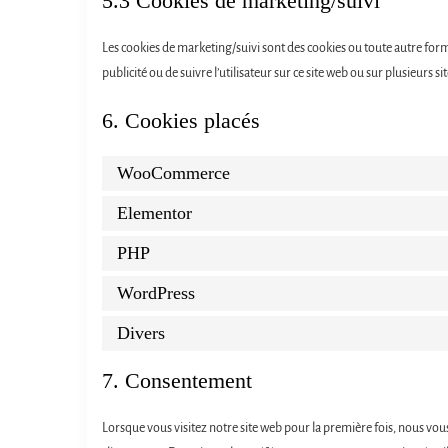
5.3 Cookies de marketing/suivi
Les cookies de marketing/suivi sont des cookies ou toute autre forme d
publicité ou de suivre l’utilisateur sur ce site web ou sur plusieurs s
6. Cookies placés
WooCommerce
Elementor
PHP
WordPress
Divers
7. Consentement
Lorsque vous visitez notre site web pour la première fois, nous vou