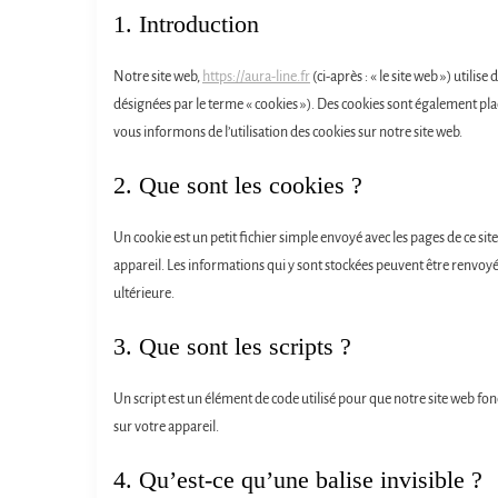
1. Introduction
Notre site web,
https://aura-line.fr
(ci-après : « le site web ») utilis
désignées par le terme « cookies »). Des cookies sont également pl
vous informons de l’utilisation des cookies sur notre site web.
2. Que sont les cookies ?
Un cookie est un petit fichier simple envoyé avec les pages de ce si
appareil. Les informations qui y sont stockées peuvent être renvoyée
ultérieure.
3. Que sont les scripts ?
Un script est un élément de code utilisé pour que notre site web fo
sur votre appareil.
4. Qu’est-ce qu’une balise invisible ?