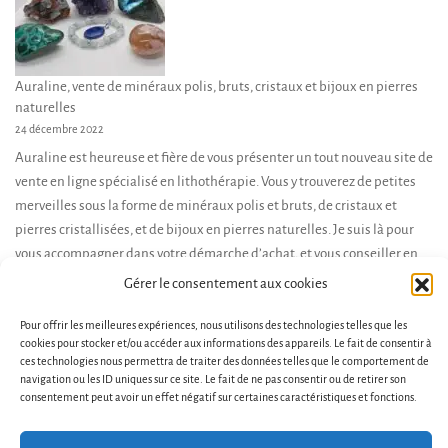
Auraline, vente de minéraux polis, bruts, cristaux et bijoux en pierres
naturelles
24 décembre 2022
Auraline est heureuse et fière de vous présenter un tout nouveau site de
vente en ligne spécialisé en lithothérapie. Vous y trouverez de petites
merveilles sous la forme de minéraux polis et bruts, de cristaux et
pierres cristallisées, et de bijoux en pierres naturelles. Je suis là pour
vous accompagner dans votre démarche d’achat, et vous conseiller en
fonction de […]
Gérer le consentement aux cookies
Pour offrir les meilleures expériences, nous utilisons des technologies telles que les
cookies pour stocker et/ou accéder aux informations des appareils. Le fait de consentir à
ces technologies nous permettra de traiter des données telles que le comportement de
navigation ou les ID uniques sur ce site. Le fait de ne pas consentir ou de retirer son
consentement peut avoir un effet négatif sur certaines caractéristiques et fonctions.