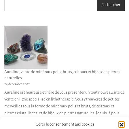
Rechercher
Auraline, vente de minéraux polis, bruts, cristaux et bijoux en pierres
naturelles
24 décembre 2022
Auraline est heureuse et fière de vous présenter un tout nouveau site de
vente en ligne spécialisé en lithothérapie. Vous y trouverez de petites
merveilles sous la forme de minéraux polis et bruts, de cristaux et
pierres cristallisées, et de bijoux en pierres naturelles. Je suis là pour
vous accompagner dans votre démarche d’achat, et vous conseiller en
Gérer le consentement aux cookies
fonction de […]