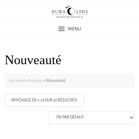
Skip
to
content
MENU
Nouveauté
>
>
Nouveauté
Auraline
Produits
AFFICHAGE DE 1–12 SUR 20 RÉSULTATS