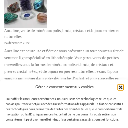
Auraline, vente de minéraux polis, bruts, cristaux et bijoux en pierres
naturelles
24 décembre 2022
Auraline est heureuse et fière de vous présenter un tout nouveau site de
vente en ligne spécialisé en lithothérapie. Vous y trouverez de petites
merveilles sous la forme de minéraux polis et bruts, de cristaux et
pierres cristallisées, et de bijoux en pierres naturelles. Je suis là pour
vous accompagner dans votre démarche d’achat, et vous conseiller en
fonction de […]
Gérer le consentement aux cookies
Pour offrir les meilleures expériences, nous utilisons des technologies telles que les
cookies pour stocker et/ou accéder aux informations des appareils. Le fait de consentir à
ces technologies nous permettra de traiter des données telles que le comportement de
navigation ou les ID uniques sur ce site. Le fait de ne pas consentir ou de retirer son
consentement peut avoir un effet négatif sur certaines caractéristiques et fonctions.