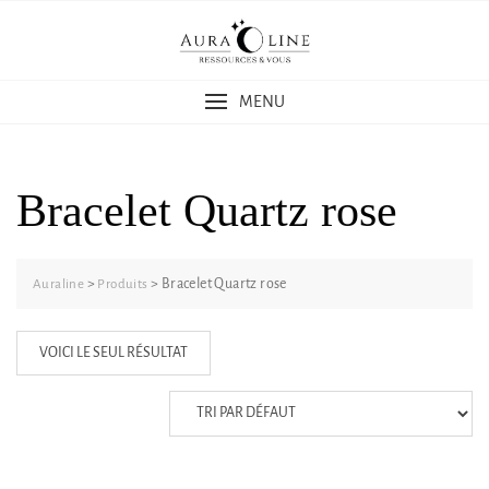
Skip
to
content
MENU
Bracelet Quartz rose
>
>
Bracelet Quartz rose
Auraline
Produits
VOICI LE SEUL RÉSULTAT