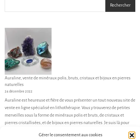
Rechercher
Auraline, vente de minéraux polis, bruts, cristaux et bijoux en pierres
naturelles
24 décembre 2022
Auraline est heureuse et fière de vous présenter un tout nouveau site de
vente en ligne spécialisé en lithothérapie. Vous y trouverez de petites
merveilles sous la forme de minéraux polis et bruts, de cristaux et
pierres cristallisées, et de bijoux en pierres naturelles. Je suis là pour
vous accompagner dans votre démarche d’achat, et vous conseiller en
Gérer le consentement aux cookies
fonction de […]