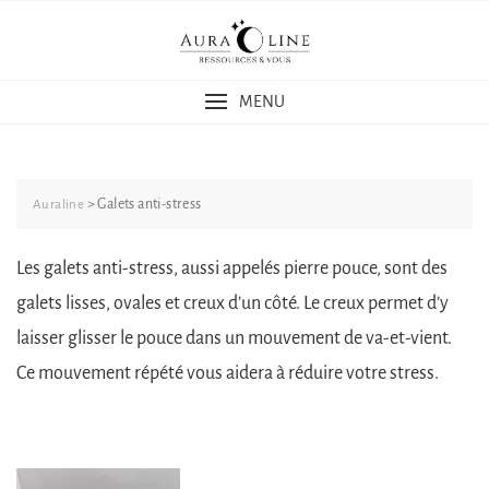
Skip
to
content
MENU
>
Galets anti-stress
Auraline
Les galets anti-stress, aussi appelés pierre pouce, sont des
galets lisses, ovales et creux d’un côté. Le creux permet d’y
laisser glisser le pouce dans un mouvement de va-et-vient.
Ce mouvement répété vous aidera à réduire votre stress.