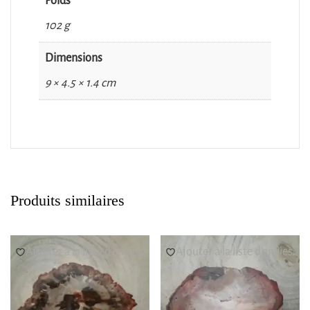
Poids
102 g
Dimensions
9 × 4.5 × 1.4 cm
Produits similaires
Ajouter à la liste d’envies
Ajouter à la liste d’envies