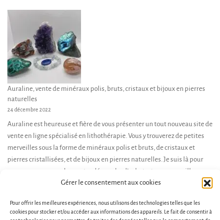
Auraline, vente de minéraux polis, bruts, cristaux et bijoux en pierres
naturelles
24 décembre 2022
Auraline est heureuse et fière de vous présenter un tout nouveau site de
vente en ligne spécialisé en lithothérapie. Vous y trouverez de petites
merveilles sous la forme de minéraux polis et bruts, de cristaux et
pierres cristallisées, et de bijoux en pierres naturelles. Je suis là pour
vous accompagner dans votre démarche d’achat, et vous conseiller en
Gérer le consentement aux cookies
fonction de […]
Pour offrir les meilleures expériences, nous utilisons des technologies telles que les
cookies pour stocker et/ou accéder aux informations des appareils. Le fait de consentir à