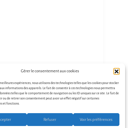
Gérer le consentement aux cookies
 meilleures expériences, nous utilisons des technologies telles que les cookies pour stocker
aux informations des appareils. Le fait de consentir à ces technologies nous permettra
 données telles que le comportement de navigation ou les ID uniques sur ce site. Le fait de
ir ou de retirer son consentement peut avoir un effet négatif sur certaines
es et fonctions.
t
cepter
Refuser
Voir les préférences