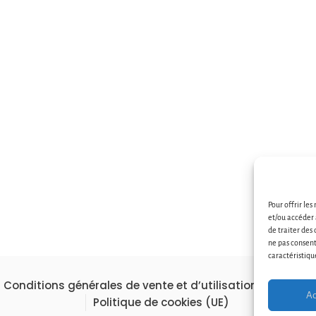
Pour offrir les
et/ou accéder 
de traiter des
ne pas consent
caractéristiqu
Conditions générales de vente et d’utilisation
Contac
Ac
Politique de cookies (UE)