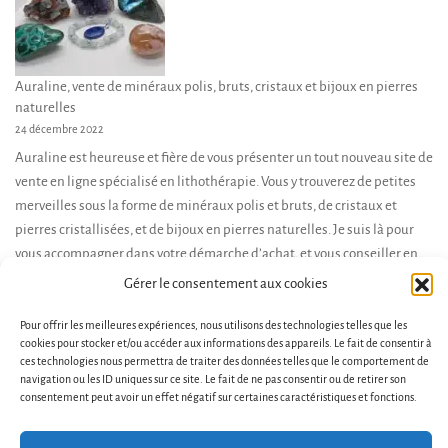
Auraline, vente de minéraux polis, bruts, cristaux et bijoux en pierres
naturelles
24 décembre 2022
Auraline est heureuse et fière de vous présenter un tout nouveau site de
vente en ligne spécialisé en lithothérapie. Vous y trouverez de petites
merveilles sous la forme de minéraux polis et bruts, de cristaux et
pierres cristallisées, et de bijoux en pierres naturelles. Je suis là pour
vous accompagner dans votre démarche d’achat, et vous conseiller en
fonction de […]
Gérer le consentement aux cookies
Pour offrir les meilleures expériences, nous utilisons des technologies telles que les
cookies pour stocker et/ou accéder aux informations des appareils. Le fait de consentir à
ces technologies nous permettra de traiter des données telles que le comportement de
navigation ou les ID uniques sur ce site. Le fait de ne pas consentir ou de retirer son
consentement peut avoir un effet négatif sur certaines caractéristiques et fonctions.