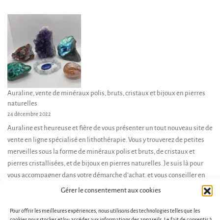
Auraline, vente de minéraux polis, bruts, cristaux et bijoux en pierres
naturelles
24 décembre 2022
Auraline est heureuse et fière de vous présenter un tout nouveau site de
vente en ligne spécialisé en lithothérapie. Vous y trouverez de petites
merveilles sous la forme de minéraux polis et bruts, de cristaux et
pierres cristallisées, et de bijoux en pierres naturelles. Je suis là pour
vous accompagner dans votre démarche d’achat, et vous conseiller en
fonction de […]
Gérer le consentement aux cookies
Pour offrir les meilleures expériences, nous utilisons des technologies telles que les
cookies pour stocker et/ou accéder aux informations des appareils. Le fait de consentir à