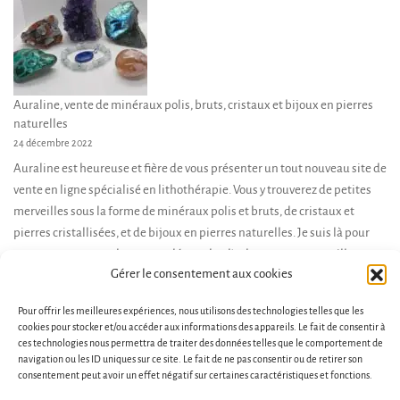
Auraline, vente de minéraux polis, bruts, cristaux et bijoux en pierres
naturelles
24 décembre 2022
Auraline est heureuse et fière de vous présenter un tout nouveau site de
vente en ligne spécialisé en lithothérapie. Vous y trouverez de petites
merveilles sous la forme de minéraux polis et bruts, de cristaux et
pierres cristallisées, et de bijoux en pierres naturelles. Je suis là pour
vous accompagner dans votre démarche d’achat, et vous conseiller en
Gérer le consentement aux cookies
fonction de […]
Pour offrir les meilleures expériences, nous utilisons des technologies telles que les
cookies pour stocker et/ou accéder aux informations des appareils. Le fait de consentir à
ces technologies nous permettra de traiter des données telles que le comportement de
navigation ou les ID uniques sur ce site. Le fait de ne pas consentir ou de retirer son
consentement peut avoir un effet négatif sur certaines caractéristiques et fonctions.