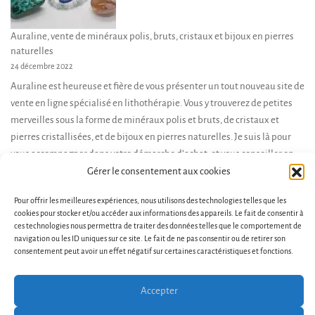
Auraline, vente de minéraux polis, bruts, cristaux et bijoux en pierres
naturelles
24 décembre 2022
Auraline est heureuse et fière de vous présenter un tout nouveau site de
vente en ligne spécialisé en lithothérapie. Vous y trouverez de petites
merveilles sous la forme de minéraux polis et bruts, de cristaux et
pierres cristallisées, et de bijoux en pierres naturelles. Je suis là pour
vous accompagner dans votre démarche d’achat, et vous conseiller en
fonction de […]
Gérer le consentement aux cookies
Pour offrir les meilleures expériences, nous utilisons des technologies telles que les
cookies pour stocker et/ou accéder aux informations des appareils. Le fait de consentir à
ces technologies nous permettra de traiter des données telles que le comportement de
navigation ou les ID uniques sur ce site. Le fait de ne pas consentir ou de retirer son
consentement peut avoir un effet négatif sur certaines caractéristiques et fonctions.
Accepter
Conditions générales de vente et d’utilisation