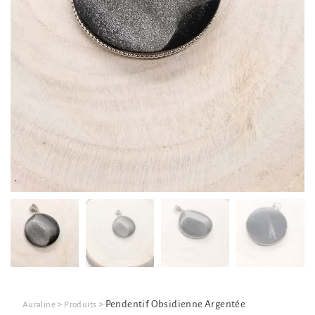
>
>
Pendentif Obsidienne Argentée
Auraline
Produits