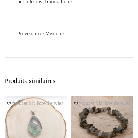
période post traumatique.
Provenance : Mexique
Produits similaires
Ajouter à la liste d’envies
Ajouter à la liste d’envies