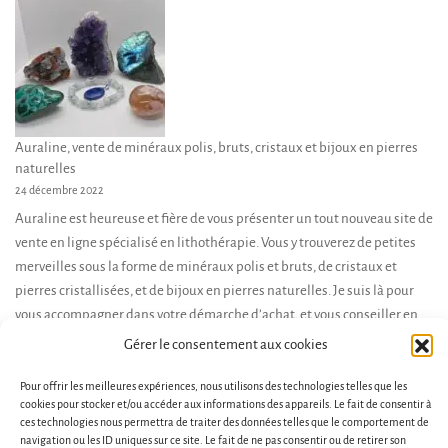
Auraline, vente de minéraux polis, bruts, cristaux et bijoux en pierres
naturelles
24 décembre 2022
Auraline est heureuse et fière de vous présenter un tout nouveau site de
vente en ligne spécialisé en lithothérapie. Vous y trouverez de petites
merveilles sous la forme de minéraux polis et bruts, de cristaux et
pierres cristallisées, et de bijoux en pierres naturelles. Je suis là pour
vous accompagner dans votre démarche d’achat, et vous conseiller en
fonction de […]
Gérer le consentement aux cookies
Pour offrir les meilleures expériences, nous utilisons des technologies telles que les
cookies pour stocker et/ou accéder aux informations des appareils. Le fait de consentir à
ces technologies nous permettra de traiter des données telles que le comportement de
navigation ou les ID uniques sur ce site. Le fait de ne pas consentir ou de retirer son