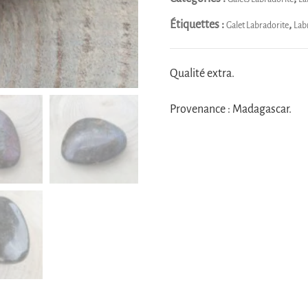
multicolore
Étiquettes :
,
Galet Labradorite
Lab
Qualité extra.
Provenance : Madagascar.