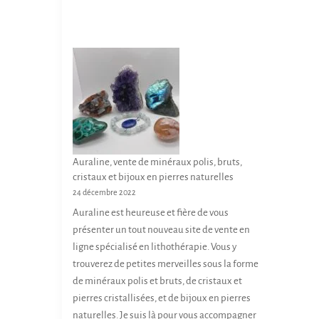
Auraline, vente de minéraux polis, bruts,
cristaux et bijoux en pierres naturelles
24 décembre 2022
Auraline est heureuse et fière de vous
présenter un tout nouveau site de vente en
ligne spécialisé en lithothérapie. Vous y
trouverez de petites merveilles sous la forme
de minéraux polis et bruts, de cristaux et
pierres cristallisées, et de bijoux en pierres
naturelles. Je suis là pour vous accompagner