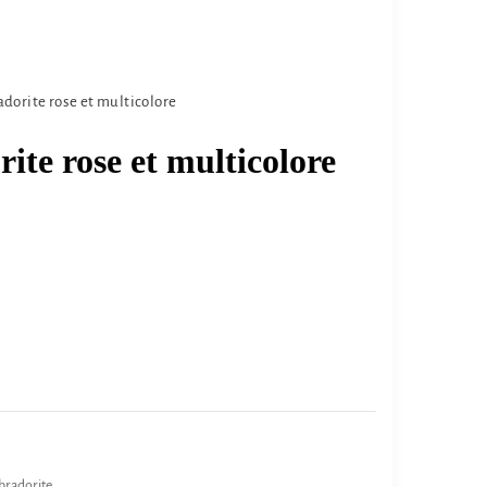
adorite rose et multicolore
ite rose et multicolore
bradorite