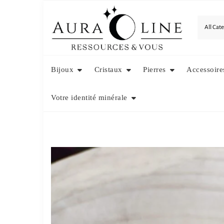
Skip
to
content
Bijoux
Cristaux
Pierres
Accessoire
Votre identité minérale