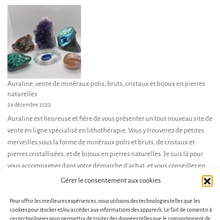
Auraline, vente de minéraux polis, bruts, cristaux et bijoux en pierres
naturelles
24 décembre 2022
Auraline est heureuse et fière de vous présenter un tout nouveau site de
vente en ligne spécialisé en lithothérapie. Vous y trouverez de petites
merveilles sous la forme de minéraux polis et bruts, de cristaux et
pierres cristallisées, et de bijoux en pierres naturelles. Je suis là pour
vous accompagner dans votre démarche d’achat, et vous conseiller en
fonction de […]
Gérer le consentement aux cookies
Pour offrir les meilleures expériences, nous utilisons des technologies telles que les
cookies pour stocker et/ou accéder aux informations des appareils. Le fait de consentir à
ces technologies nous permettra de traiter des données telles que le comportement de