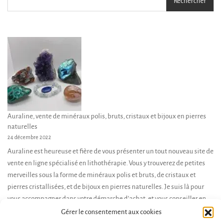
Rechercher
Auraline, vente de minéraux polis, bruts, cristaux et bijoux en pierres
naturelles
24 décembre 2022
Auraline est heureuse et fière de vous présenter un tout nouveau site de
vente en ligne spécialisé en lithothérapie. Vous y trouverez de petites
merveilles sous la forme de minéraux polis et bruts, de cristaux et
pierres cristallisées, et de bijoux en pierres naturelles. Je suis là pour
vous accompagner dans votre démarche d’achat, et vous conseiller en
fonction de […]
Gérer le consentement aux cookies