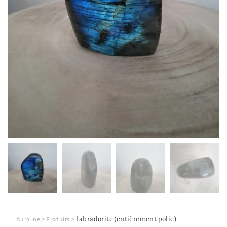
>
>
Labradorite (entièrement polie)
Auraline
Produits