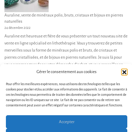
Auraline, vente de minéraux polis, bruts, cristaux et bijoux en pierres
naturelles
24 décembre 2022
Auraline est heureuse et fière de vous présenter un tout nouveau site de
vente en ligne spécialisé en lithothérapie. Vous y trouverez de petites
merveilles sous la forme de minéraux polis et bruts, de cristaux et
pierres cristallisées, et de bijoux en pierres naturelles. Je suis là pour
vous accompagner dans votre démarche d’achat, et vous conseiller en
fonction de […]
Gérer le consentement aux cookies
Pour offrir les meilleures expériences, nous utilisons des technologies telles que les
cookies pour stocker et/ou accéder aux informations des appareils. Le fait de consentir à
ces technologies nous permettra de traiter des données telles que le comportement de
navigation ou les ID uniques sur ce site. Le fait de ne pas consentir ou de retirer son
consentement peut avoir un effet négatif sur certaines caractéristiques et fonctions.
Accepter
Conditions générales de vente et d’utilisation