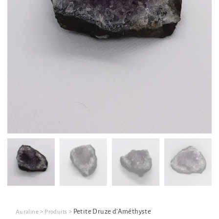
>
>
Petite Druze d’Améthyste
Auraline
Produits