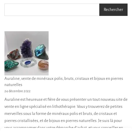
Rechercher
Auraline, vente de minéraux polis, bruts, cristaux et bijoux en pierres
naturelles
24 décembre 2022
Auraline est heureuse et fière de vous présenter un tout nouveau site de
vente en ligne spécialisé en lithothérapie. Vous y trouverez de petites
merveilles sous la forme de minéraux polis et bruts, de cristaux et
pierres cristallisées, et de bijoux en pierres naturelles. Je suis là pour
vous accompagner dans votre démarche d’achat, et vous conseiller en