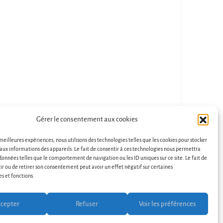
Gérer le consentement aux cookies
 meilleures expériences, nous utilisons des technologies telles que les cookies pour stocker
aux informations des appareils. Le fait de consentir à ces technologies nous permettra
 données telles que le comportement de navigation ou les ID uniques sur ce site. Le fait de
ir ou de retirer son consentement peut avoir un effet négatif sur certaines
es et fonctions.
t
cepter
Refuser
Voir les préférences