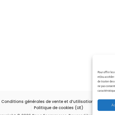
Pour offrir les
et/ou accéder 
de traiter des
ne pas consent
caractéristiqu
Conditions générales de vente et d’utilisation
Contac
Ac
Politique de cookies (UE)