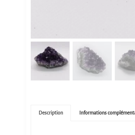
Description
Informations complémenta