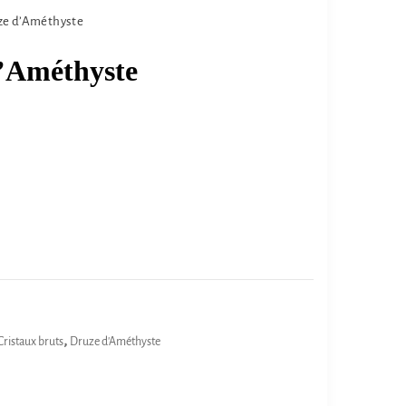
ze d’Améthyste
d’Améthyste
,
Cristaux bruts
Druze d'Améthyste