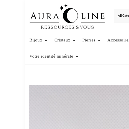
Skip
to
content
Bijoux
Cristaux
Pierres
Accessoire
Votre identité minérale