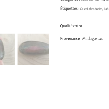
multicolore
Étiquettes :
,
Galet Labradorite
Lab
Qualité extra.
Provenance : Madagascar.