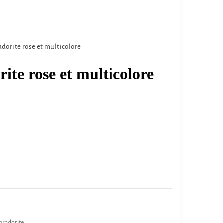
adorite rose et multicolore
ite rose et multicolore
bradorite