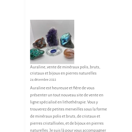
p
d
p
Auraline, vente de minéraux polis, bruts,
cristaux et bijoux en pierres naturelles
24 décembre 2022
Auraline est heureuse et fière de vous
présenter un tout nouveau site de vente en
ligne spécialisé en lithothérapie. Vous y
trouverez de petites merveilles sous la forme
de minéraux polis et bruts, de cristaux et
pierres cristallisées, et de bijoux en pierres
naturelles. Je suis là pour vous accompagner