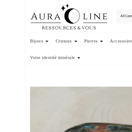
Skip
to
content
Bijoux
Cristaux
Pierres
Accessoire
Votre identité minérale