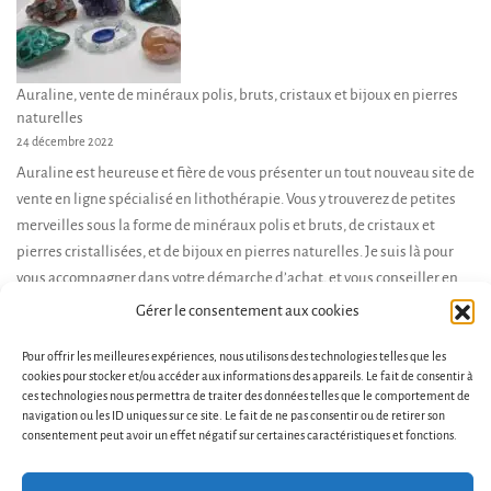
Auraline, vente de minéraux polis, bruts, cristaux et bijoux en pierres
naturelles
24 décembre 2022
Auraline est heureuse et fière de vous présenter un tout nouveau site de
vente en ligne spécialisé en lithothérapie. Vous y trouverez de petites
merveilles sous la forme de minéraux polis et bruts, de cristaux et
pierres cristallisées, et de bijoux en pierres naturelles. Je suis là pour
vous accompagner dans votre démarche d’achat, et vous conseiller en
fonction de […]
Gérer le consentement aux cookies
Pour offrir les meilleures expériences, nous utilisons des technologies telles que les
cookies pour stocker et/ou accéder aux informations des appareils. Le fait de consentir à
ces technologies nous permettra de traiter des données telles que le comportement de
navigation ou les ID uniques sur ce site. Le fait de ne pas consentir ou de retirer son
consentement peut avoir un effet négatif sur certaines caractéristiques et fonctions.