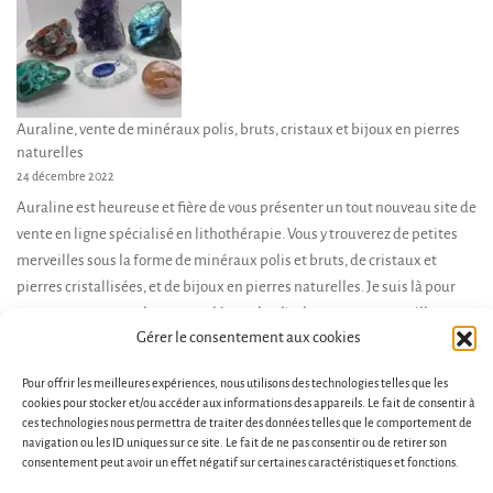
Auraline, vente de minéraux polis, bruts, cristaux et bijoux en pierres
naturelles
24 décembre 2022
Auraline est heureuse et fière de vous présenter un tout nouveau site de
vente en ligne spécialisé en lithothérapie. Vous y trouverez de petites
merveilles sous la forme de minéraux polis et bruts, de cristaux et
pierres cristallisées, et de bijoux en pierres naturelles. Je suis là pour
vous accompagner dans votre démarche d’achat, et vous conseiller en
Gérer le consentement aux cookies
fonction de […]
Pour offrir les meilleures expériences, nous utilisons des technologies telles que les
cookies pour stocker et/ou accéder aux informations des appareils. Le fait de consentir à
ces technologies nous permettra de traiter des données telles que le comportement de
navigation ou les ID uniques sur ce site. Le fait de ne pas consentir ou de retirer son
consentement peut avoir un effet négatif sur certaines caractéristiques et fonctions.