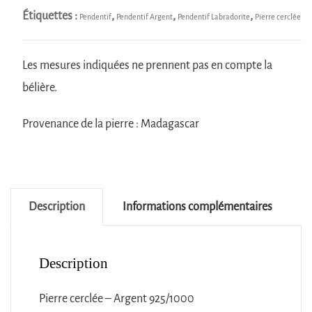
Étiquettes :
,
,
,
Pendentif
Pendentif Argent
Pendentif Labradorite
Pierre cerclée
Les mesures indiquées ne prennent pas en compte la
bélière.
Provenance de la pierre : Madagascar
Description
Informations complémentaires
Description
Pierre cerclée – Argent 925/1000