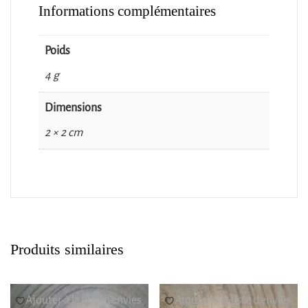
Informations complémentaires
Poids
4 g
Dimensions
2 × 2 cm
Produits similaires
Ajouter à la liste d’envies
Ajouter à la liste d’envies