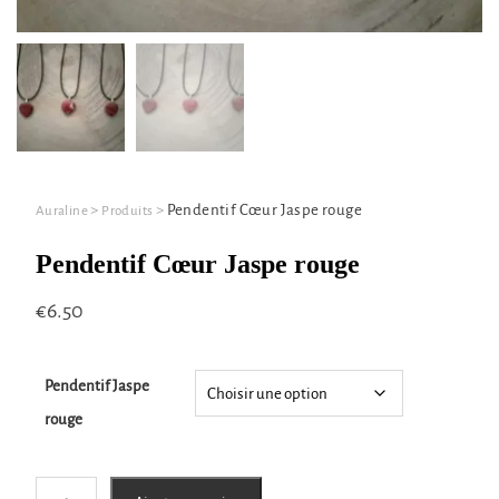
>
>
Pendentif Cœur Jaspe rouge
Auraline
Produits
Pendentif Cœur Jaspe rouge
€
6.50
Pendentif Jaspe
rouge
quantité