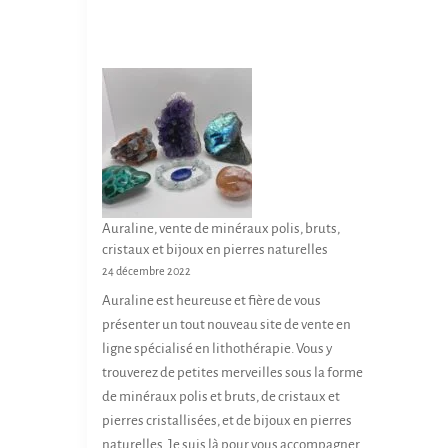
Auraline, vente de minéraux polis, bruts,
cristaux et bijoux en pierres naturelles
24 décembre 2022
Auraline est heureuse et fière de vous
présenter un tout nouveau site de vente en
ligne spécialisé en lithothérapie. Vous y
trouverez de petites merveilles sous la forme
de minéraux polis et bruts, de cristaux et
pierres cristallisées, et de bijoux en pierres
naturelles. Je suis là pour vous accompagner