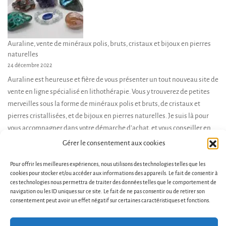
Auraline, vente de minéraux polis, bruts, cristaux et bijoux en pierres
naturelles
24 décembre 2022
Auraline est heureuse et fière de vous présenter un tout nouveau site de
vente en ligne spécialisé en lithothérapie. Vous y trouverez de petites
merveilles sous la forme de minéraux polis et bruts, de cristaux et
pierres cristallisées, et de bijoux en pierres naturelles. Je suis là pour
vous accompagner dans votre démarche d’achat, et vous conseiller en
fonction de […]
Gérer le consentement aux cookies
Pour offrir les meilleures expériences, nous utilisons des technologies telles que les
cookies pour stocker et/ou accéder aux informations des appareils. Le fait de consentir à
ces technologies nous permettra de traiter des données telles que le comportement de
navigation ou les ID uniques sur ce site. Le fait de ne pas consentir ou de retirer son
consentement peut avoir un effet négatif sur certaines caractéristiques et fonctions.