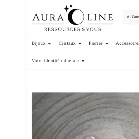
Skip
to
content
Bijoux
Cristaux
Pierres
Accessoire
Votre identité minérale