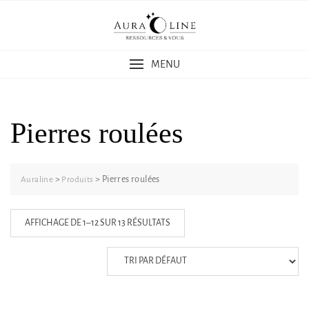
Skip
to
content
MENU
Pierres roulées
>
>
Pierres roulées
Auraline
Produits
AFFICHAGE DE 1–12 SUR 13 RÉSULTATS