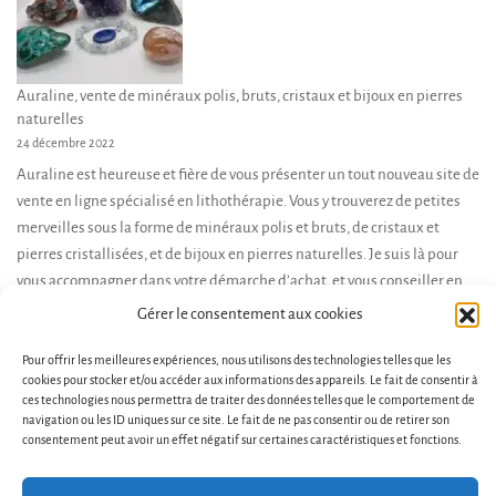
Auraline, vente de minéraux polis, bruts, cristaux et bijoux en pierres
naturelles
24 décembre 2022
Auraline est heureuse et fière de vous présenter un tout nouveau site de
vente en ligne spécialisé en lithothérapie. Vous y trouverez de petites
merveilles sous la forme de minéraux polis et bruts, de cristaux et
pierres cristallisées, et de bijoux en pierres naturelles. Je suis là pour
vous accompagner dans votre démarche d’achat, et vous conseiller en
fonction de […]
Gérer le consentement aux cookies
Pour offrir les meilleures expériences, nous utilisons des technologies telles que les
cookies pour stocker et/ou accéder aux informations des appareils. Le fait de consentir à
ces technologies nous permettra de traiter des données telles que le comportement de
navigation ou les ID uniques sur ce site. Le fait de ne pas consentir ou de retirer son
consentement peut avoir un effet négatif sur certaines caractéristiques et fonctions.