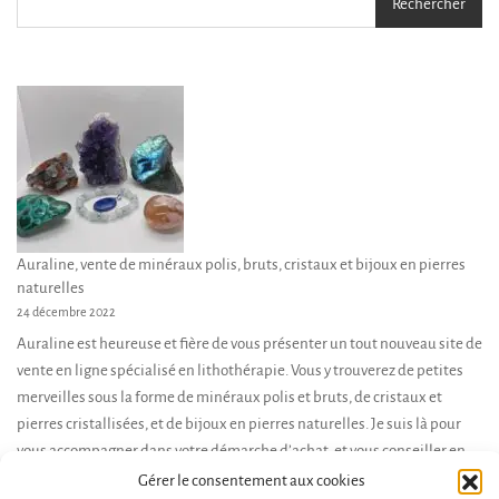
Rechercher
Auraline, vente de minéraux polis, bruts, cristaux et bijoux en pierres
naturelles
24 décembre 2022
Auraline est heureuse et fière de vous présenter un tout nouveau site de
vente en ligne spécialisé en lithothérapie. Vous y trouverez de petites
merveilles sous la forme de minéraux polis et bruts, de cristaux et
pierres cristallisées, et de bijoux en pierres naturelles. Je suis là pour
vous accompagner dans votre démarche d’achat, et vous conseiller en
fonction de […]
Gérer le consentement aux cookies