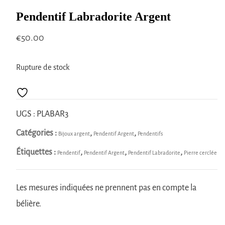
Pendentif Labradorite Argent
€
50.00
Rupture de stock
UGS :
PLABAR3
Catégories :
,
,
Bijoux argent
Pendentif Argent
Pendentifs
Étiquettes :
,
,
,
Pendentif
Pendentif Argent
Pendentif Labradorite
Pierre cerclée
Les mesures indiquées ne prennent pas en compte la
bélière.